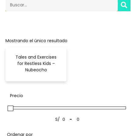
SE
Search
Mostrando el único resultado
Tales and Exercises
for Restless Kids –
Nubeocho
Precio
S/
-
Ordenar por