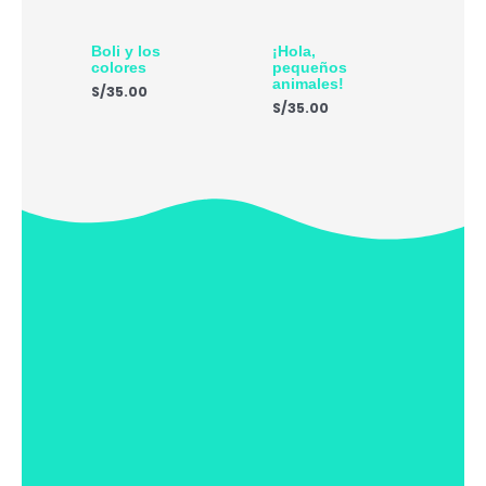
Boli y los
¡Hola,
colores
pequeños
animales!
S/
35.00
S/
35.00