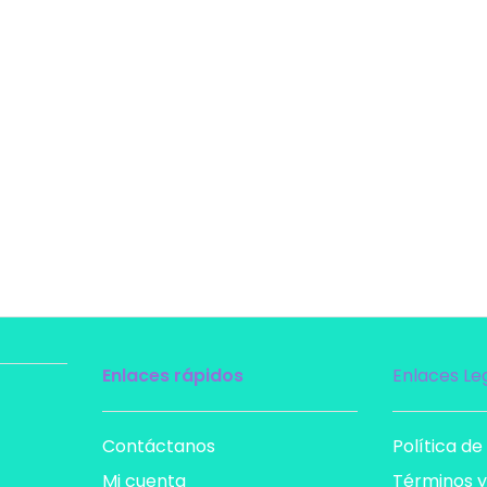
Enlaces rápidos
Enlaces Le
Contáctanos
Política de
Mi cuenta
Términos y