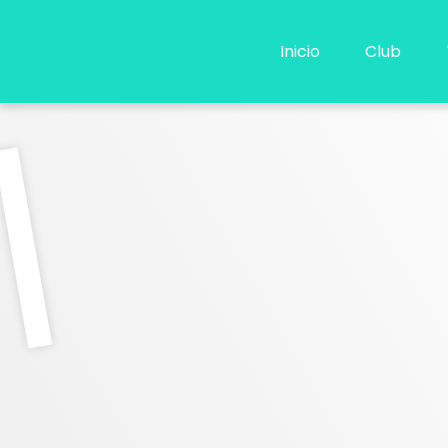
Ir
al
Inicio
Club
contenido