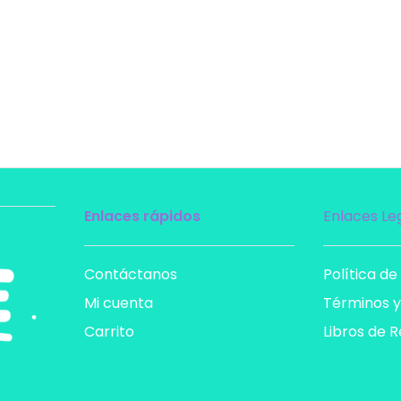
Enlaces rápidos
Enlaces Le
Contáctanos
Política de
Mi cuenta
Términos y
Carrito
Libros de 