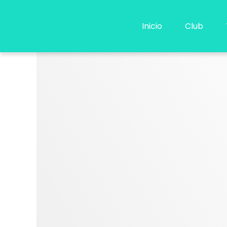
Ir
al
Inicio
Club
contenido