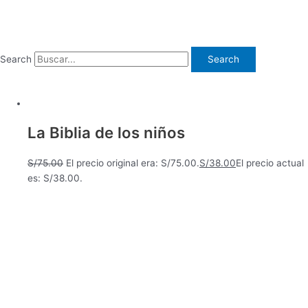
Search
Search
La Biblia de los niños
S/
75.00
El precio original era: S/75.00.
S/
38.00
El precio actual
es: S/38.00.