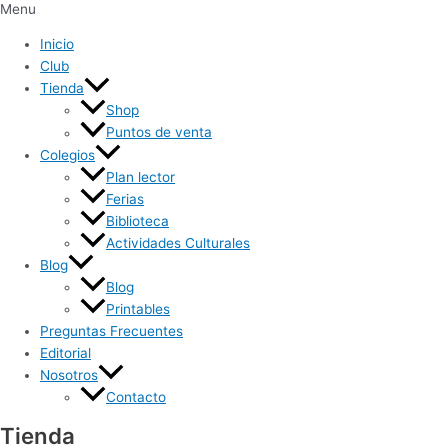
Menu
Inicio
Club
Tienda
Shop
Puntos de venta
Colegios
Plan lector
Ferias
Biblioteca
Actividades Culturales
Blog
Blog
Printables
Preguntas Frecuentes
Editorial
Nosotros
Contacto
Tienda