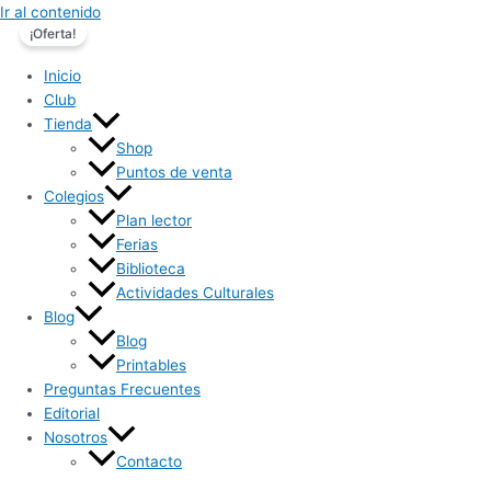
Ir al contenido
¡Oferta!
Inicio
Club
Tienda
Shop
Puntos de venta
Colegios
Plan lector
Ferias
Biblioteca
Actividades Culturales
Blog
Blog
Printables
Preguntas Frecuentes
Editorial
Nosotros
Contacto