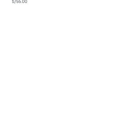
S/
55.00