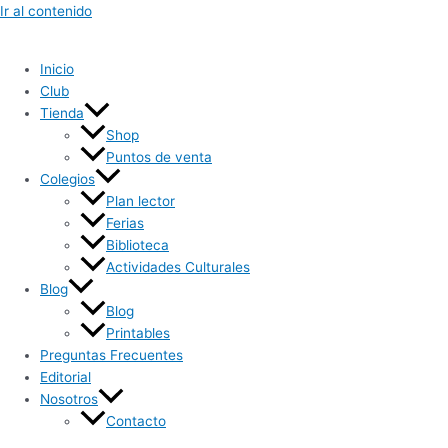
Ir al contenido
Inicio
Club
Tienda
Shop
Puntos de venta
Colegios
Plan lector
Ferias
Biblioteca
Actividades Culturales
Blog
Blog
Printables
Preguntas Frecuentes
Editorial
Nosotros
Contacto