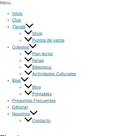
Menu
Inicio
Club
Tienda
Shop
Puntos de venta
Colegios
Plan lector
Ferias
Biblioteca
Actividades Culturales
Blog
Blog
Printables
Preguntas Frecuentes
Editorial
Nosotros
Contacto