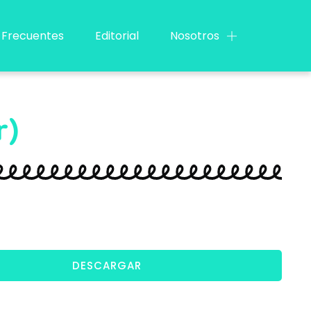
 Frecuentes
Editorial
Nosotros
r)
DESCARGAR