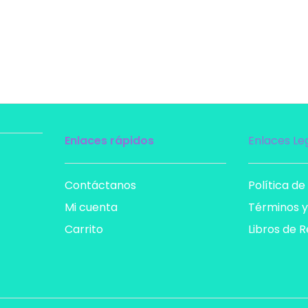
Enlaces rápidos
Enlaces Le
Contáctanos
Política de
Mi cuenta
Términos y
Carrito
Libros de 