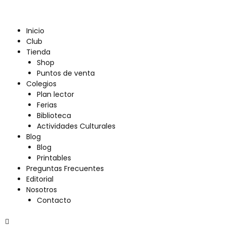
Ir
al
contenido
Menu
Inicio
Club
Tienda
Shop
Puntos de venta
Colegios
Plan lector
Ferias
Biblioteca
Actividades Culturales
Blog
Blog
Printables
Preguntas Frecuentes
Editorial
Nosotros
Contacto