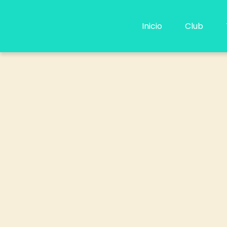
Ir
al
Inicio
Club
contenido