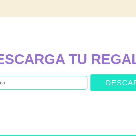
ESCARGA TU REGA
DESCA