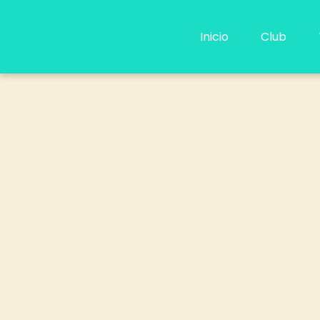
Ir
al
Inicio
Club
contenido