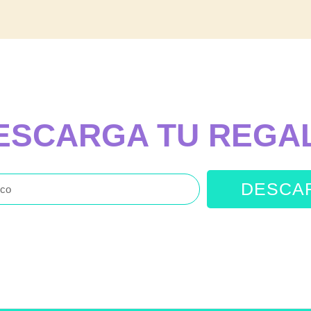
ESCARGA TU REGA
DESCA