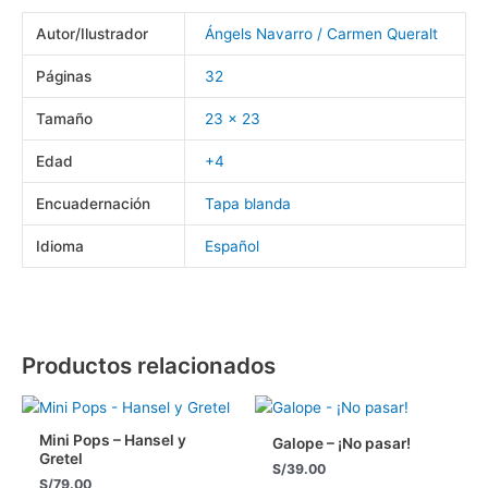
Autor/Ilustrador
Ángels Navarro / Carmen Queralt
Páginas
32
Tamaño
23 x 23
Edad
+4
Encuadernación
Tapa blanda
Idioma
Español
Productos relacionados
Mini Pops – Hansel y
Galope – ¡No pasar!
Gretel
S/
39.00
S/
79.00