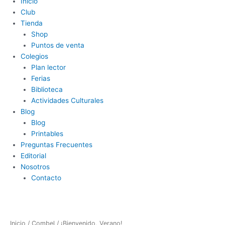
Inicio
Club
Tienda
Shop
Puntos de venta
Colegios
Plan lector
Ferias
Biblioteca
Actividades Culturales
Blog
Blog
Printables
Preguntas Frecuentes
Editorial
Nosotros
Contacto
Inicio
/
Combel
/ ¡Bienvenido, Verano!