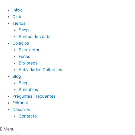
Ir
al
Inicio
contenido
Club
Tienda
Shop
Puntos de venta
Colegios
Plan lector
Ferias
Biblioteca
Actividades Culturales
Blog
Blog
Printables
Preguntas Frecuentes
Editorial
Nosotros
Contacto
Menu