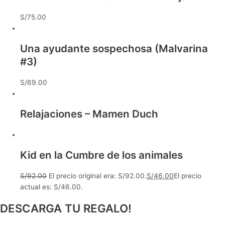
S/
75.00
Una ayudante sospechosa (Malvarina
#3)
S/
69.00
Relajaciones – Mamen Duch
Kid en la Cumbre de los animales
S/
92.00
El precio original era: S/92.00.
S/
46.00
El precio
actual es: S/46.00.
DESCARGA TU REGALO!