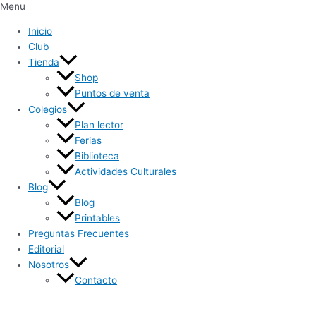
Menu
Inicio
Club
Tienda
Shop
Puntos de venta
Colegios
Plan lector
Ferias
Biblioteca
Actividades Culturales
Blog
Blog
Printables
Preguntas Frecuentes
Editorial
Nosotros
Contacto