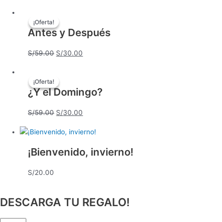
¡Oferta!
¡Oferta!
Antes y Después
S/
59.00
S/
30.00
¡Oferta!
¡Oferta!
¿Y el Domingo?
S/
59.00
S/
30.00
¡Bienvenido, invierno!
S/
20.00
DESCARGA TU REGALO!