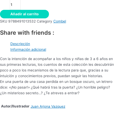
Añadir al carrito
SKU
9788491013532
Category
Combel
Share with friends :
Descripción
Información adicional
Con la intención de acompañar a los niños y niñas de 3 a 6 años en
sus primeras lecturas, los cuentos de esta colección les descubrirán
poco a poco los mecanismos de la lectura para que, gracias a su
intuición y conocimientos previos, puedan seguir las historias.
En una puerta de una casa perdida en un bosque oscuro, un letrero
dice: «¡No pasar!» ¿Qué habrá tras la puerta? ¿Un horrible peligro?
¿Un misterioso secreto…? ¿Te atreves a entrar?
Autor/Ilustrador
Juan Arjona Vazquez