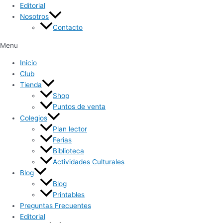
Editorial
Nosotros
Contacto
Menu
Inicio
Club
Tienda
Shop
Puntos de venta
Colegios
Plan lector
Ferias
Biblioteca
Actividades Culturales
Blog
Blog
Printables
Preguntas Frecuentes
Editorial