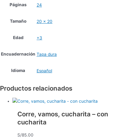
Páginas
24
Tamaño
20 x 20
Edad
+3
Encuadernación
Tapa dura
Idioma
Español
Productos relacionados
Corre, vamos, cucharita – con
cucharita
S/
85.00