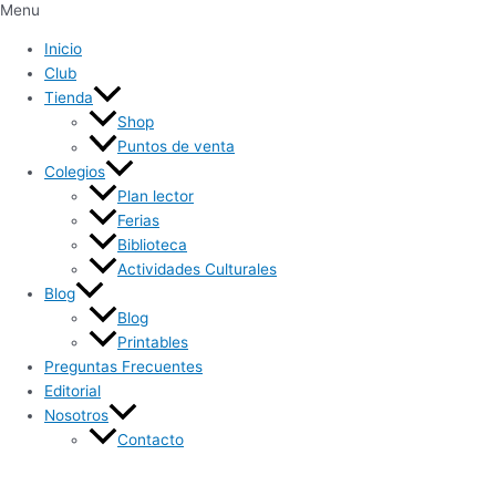
Menu
Inicio
Club
Tienda
Shop
Puntos de venta
Colegios
Plan lector
Ferias
Biblioteca
Actividades Culturales
Blog
Blog
Printables
Preguntas Frecuentes
Editorial
Nosotros
Contacto