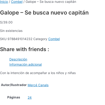
Inicio
/
Combel
/ Galope – Se busca nuevo capitán
Galope – Se busca nuevo capitán
S/
39.00
Sin existencias
SKU
9788491014232
Category
Combel
Share with friends :
Descripción
Información adicional
Con la intención de acompañar a los niños y niñas
Autor/Ilustrador
Mercé Canals
Páginas
24