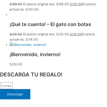
S/
59.00
El precio original era: S/59.00.
S/
30.00
El precio
actual es: S/30.00.
¡Qué te cuento! – El gato con botas
S/
20.00
El precio original era: S/20.00.
S/
14.00
El precio
actual es: S/14.00.
¡Bienvenido, invierno!
S/
20.00
DESCARGA TU REGALO!
Descargar