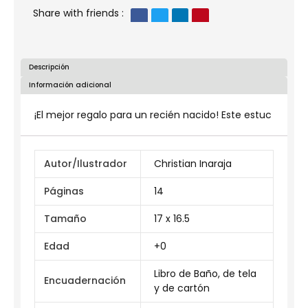
Share with friends :
Descripción
Información adicional
¡El mejor regalo para un recién nacido! Este estuc
Autor/Ilustrador
Christian Inaraja
Páginas
14
Tamaño
17 x 16.5
Edad
+0
Libro de Baño, de tela
Encuadernación
y de cartón