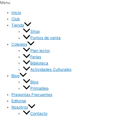
Menu
Inicio
Club
Tienda
Shop
Puntos de venta
Colegios
Plan lector
Ferias
Biblioteca
Actividades Culturales
Blog
Blog
Printables
Preguntas Frecuentes
Editorial
Nosotros
Contacto