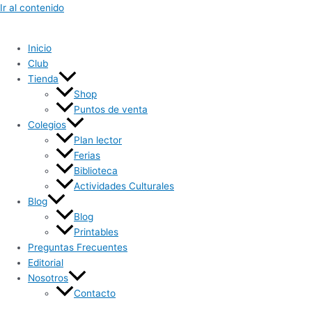
Ir al contenido
Inicio
Club
Tienda
Shop
Puntos de venta
Colegios
Plan lector
Ferias
Biblioteca
Actividades Culturales
Blog
Blog
Printables
Preguntas Frecuentes
Editorial
Nosotros
Contacto