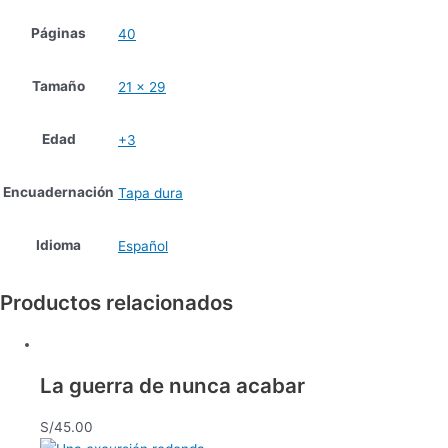
Páginas
40
Tamaño
21 x 29
Edad
+3
Encuadernación
Tapa dura
Idioma
Español
Productos relacionados
La guerra de nunca acabar
S/
45.00