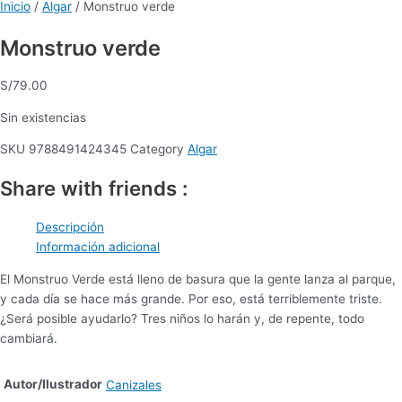
Inicio
/
Algar
/ Monstruo verde
Monstruo verde
S/
79.00
Sin existencias
SKU
9788491424345
Category
Algar
Share with friends :
Descripción
Información adicional
El Monstruo Verde está lleno de basura que la gente lanza al parque,
y cada día se hace más grande. Por eso, está terriblemente triste.
¿Será posible ayudarlo? Tres niños lo harán y, de repente, todo
cambiará.
Autor/Ilustrador
Canizales