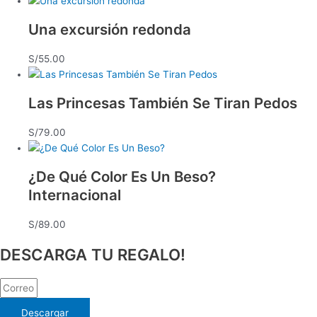
Una excursión redonda
S/
55.00
Las Princesas También Se Tiran Pedos
S/
79.00
¿De Qué Color Es Un Beso?
Internacional
S/
89.00
DESCARGA TU REGALO!
Descargar