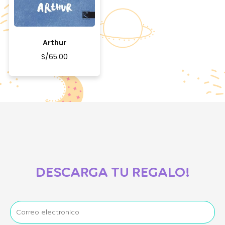
Arthur
S/
65.00
DESCARGA TU REGALO!