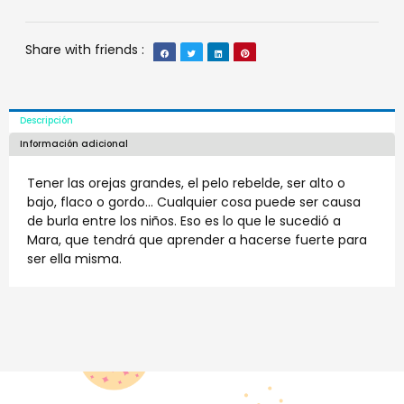
Share with friends :
Descripción
Información adicional
Tener las orejas grandes, el pelo rebelde, ser alto o
bajo, flaco o gordo… Cualquier cosa puede ser causa
de burla entre los niños. Eso es lo que le sucedió a
Mara, que tendrá que aprender a hacerse fuerte para
ser ella misma.