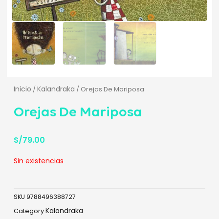
Inicio
Kalandraka
/
/ Orejas De Mariposa
Orejas De Mariposa
S/
79.00
Sin existencias
SKU
9788496388727
Kalandraka
Category