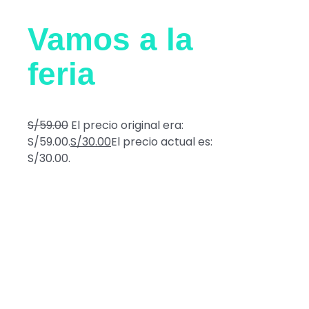
Vamos a la
feria
S/
59.00
El precio original era:
S/59.00.
S/
30.00
El precio actual es:
S/30.00.