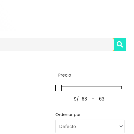
SE
Precio
S/
-
Ordenar por