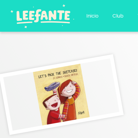
Ir
al
Inicio
Club
contenido