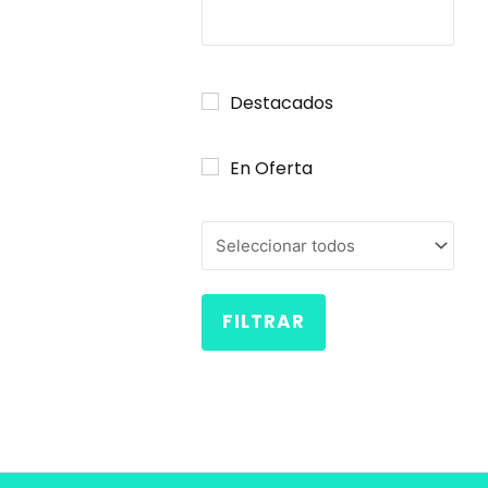
Destacados
En Oferta
FILTRAR