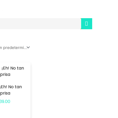
SEARCH
¡Eh! No tan
prisa
39.00