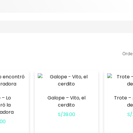
 – Lo
Galope – Vito, el
Trote – 
ró la
cerdito
de
adora
S/
39.00
S/
.00