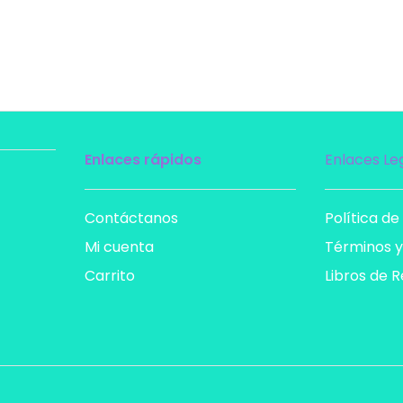
Enlaces rápidos
Enlaces Le
Contáctanos
Política de
Mi cuenta
Términos y
Carrito
Libros de 