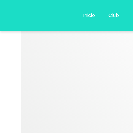
Ir
al
Inicio
Club
contenido