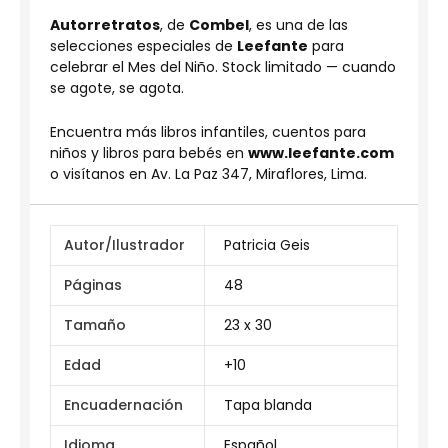
Autorretratos
, de
Combel
, es una de las
selecciones especiales de
Leefante
para
celebrar el Mes del Niño. Stock limitado — cuando
se agote, se agota.
Encuentra más libros infantiles, cuentos para
niños y libros para bebés en
www.leefante.com
o visítanos en Av. La Paz 347, Miraflores, Lima.
Autor/Ilustrador
Patricia Geis
Páginas
48
Tamaño
23 x 30
Edad
+10
Encuadernación
Tapa blanda
Idioma
Español