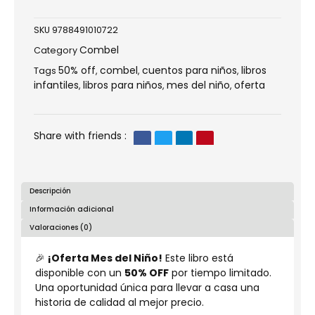
SKU
9788491010722
Combel
Category
50% off
combel
cuentos para niños
libros
Tags
,
,
,
infantiles
libros para niños
mes del niño
oferta
,
,
,
Share with friends :
Descripción
Información adicional
Valoraciones (0)
🎉
¡Oferta Mes del Niño!
Este libro está
disponible con un
50% OFF
por tiempo limitado.
Una oportunidad única para llevar a casa una
historia de calidad al mejor precio.