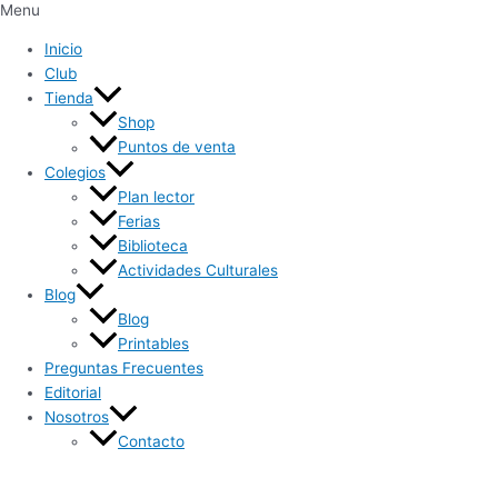
Menu
Inicio
Club
Tienda
Shop
Puntos de venta
Colegios
Plan lector
Ferias
Biblioteca
Actividades Culturales
Blog
Blog
Printables
Preguntas Frecuentes
Editorial
Nosotros
Contacto