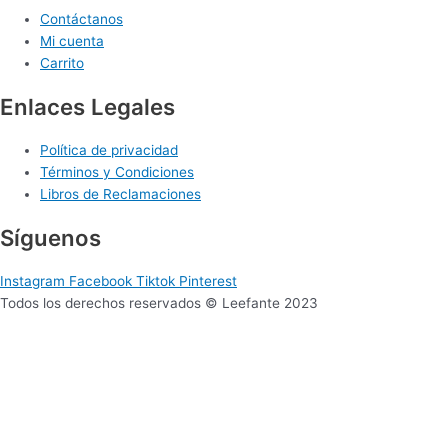
Contáctanos
Mi cuenta
Carrito
Enlaces Legales
Política de privacidad
Términos y Condiciones
Libros de Reclamaciones
Síguenos
Instagram
Facebook
Tiktok
Pinterest
Todos los derechos reservados © Leefante 2023
Sitio web desarrollado por Mucui Estudio
Para 0 a 2 años
Selecciona tu zona