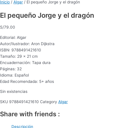
Inicio
/
Algar
/ El pequeño Jorge y el dragón
El pequeño Jorge y el dragón
S/
79.00
Editorial: Algar
Autor/Ilustrador: Aron Dijkstra
ISBN: 9788491421610
Tamaño: 29 x 21 cm
Encuadernación: Tapa dura
Páginas: 32
Idioma: Español
Edad Recomendada: 5+ años
Sin existencias
SKU
9788491421610
Category
Algar
Share with friends :
Descripción