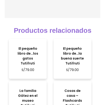
Productos relacionados
El pequeño
El pequeño
libro de…los
libro de…la
gatos
buena suerte
Tutifruti
Tutifruti
S/
79.00
S/
79.00
La familia
Cosas de
Gátez en el
casa –
museo
Flashcards