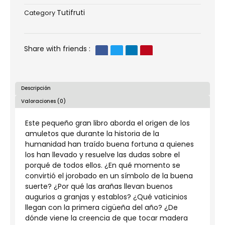
suerte
Tutifruti
Tutifruti
Category
cantidad
Share with friends :
Descripción
Valoraciones (0)
Este pequeño gran libro aborda el origen de los
amuletos que durante la historia de la
humanidad han traído buena fortuna a quienes
los han llevado y resuelve las dudas sobre el
porqué de todos ellos. ¿En qué momento se
convirtió el jorobado en un símbolo de la buena
suerte? ¿Por qué las arañas llevan buenos
augurios a granjas y establos? ¿Qué vaticinios
llegan con la primera cigüeña del año? ¿De
dónde viene la creencia de que tocar madera