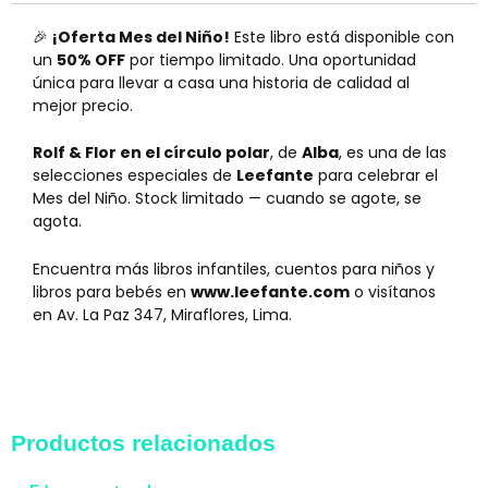
🎉
¡Oferta Mes del Niño!
Este libro está disponible con
un
50% OFF
por tiempo limitado. Una oportunidad
única para llevar a casa una historia de calidad al
mejor precio.
Rolf & Flor en el círculo polar
, de
Alba
, es una de las
selecciones especiales de
Leefante
para celebrar el
Mes del Niño. Stock limitado — cuando se agote, se
agota.
Encuentra más libros infantiles, cuentos para niños y
libros para bebés en
www.leefante.com
o visítanos
en Av. La Paz 347, Miraflores, Lima.
Productos relacionados
El
El
El
El