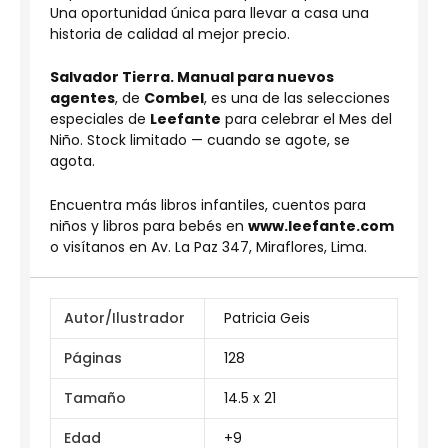
Una oportunidad única para llevar a casa una
historia de calidad al mejor precio.
Salvador Tierra. Manual para nuevos
agentes
, de
Combel
, es una de las selecciones
especiales de
Leefante
para celebrar el Mes del
Niño. Stock limitado — cuando se agote, se
agota.
Encuentra más libros infantiles, cuentos para
niños y libros para bebés en
www.leefante.com
o visítanos en Av. La Paz 347, Miraflores, Lima.
Autor/Ilustrador
Patricia Geis
Páginas
128
Tamaño
14.5 x 21
Edad
+9