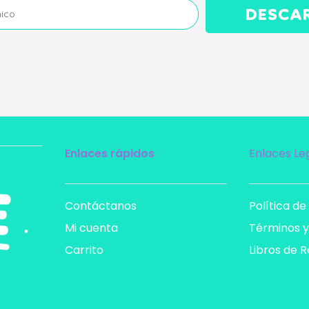
DESCA
Enlaces rápidos
Enlaces Le
Contáctanos
Política de
Mi cuenta
Términos y
Carrito
Libros de 