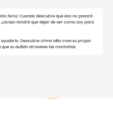
 lobo feroz. Cuando descubre que eso no pasará
: ¿acaso tendré que dejar de ser como soy para
n ayudarlo. Descubre cómo Milo crea su propio
ra que su aullido atraviese las montañas.