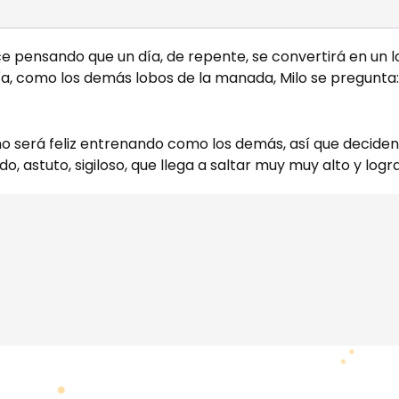
ece pensando que un día, de repente, se convertirá en un
ía, como los demás lobos de la manada, Milo se pregunta
no será feliz entrenando como los demás, así que decide
do, astuto, sigiloso, que llega a saltar muy muy alto y log