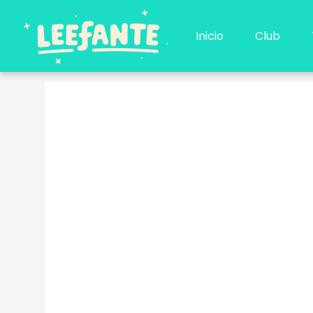
Ir
al
Inicio
Club
contenido