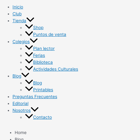
Inicio
Club
Tienda
Shop
Puntos de venta
Colegios
Plan lector
Ferias
Biblioteca
Actividades Culturales
Blog
Blog
Printables
Preguntas Frecuentes
Editorial
Nosotros
Contacto
Home
Blog