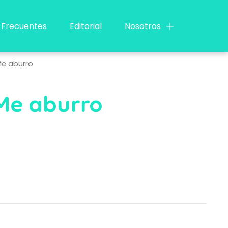
 Frecuentes
Editorial
Nosotros
Me aburro
Me aburro