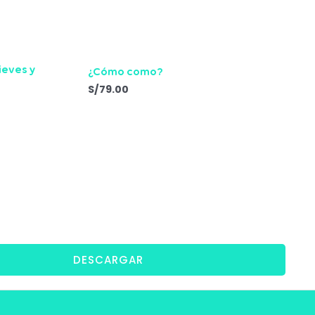
ieves y
¿Cómo como?
S/
79.00
DESCARGAR