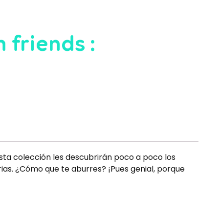
 friends :
esta colección les descubrirán poco a poco los
orias. ¿Cómo que te aburres? ¡Pues genial, porque