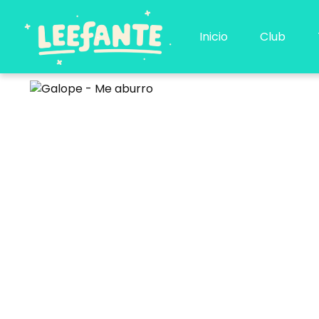
Ir
al
Inicio
Club
contenido