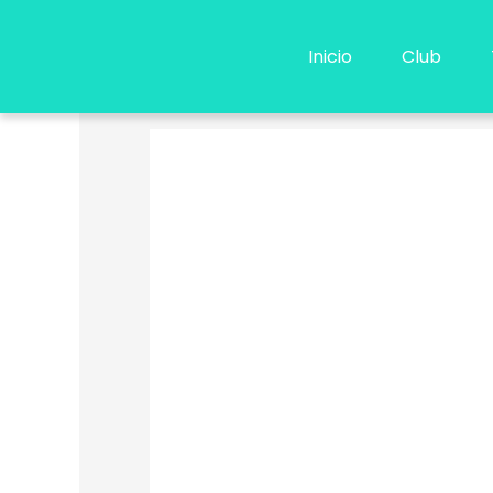
Ir
al
Inicio
Club
contenido