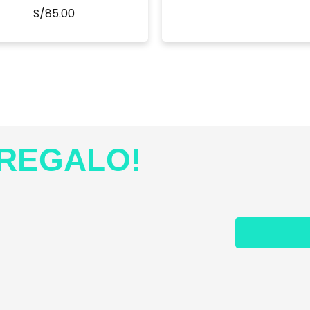
S/
85.00
REGALO!