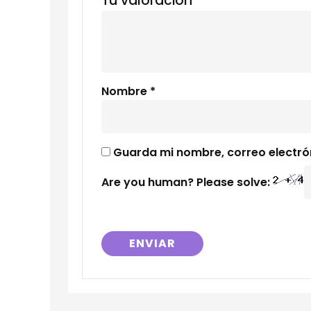
Tu valoración
*
Nombre
*
Guarda mi nombre, correo electró
Are you human? Please solve: