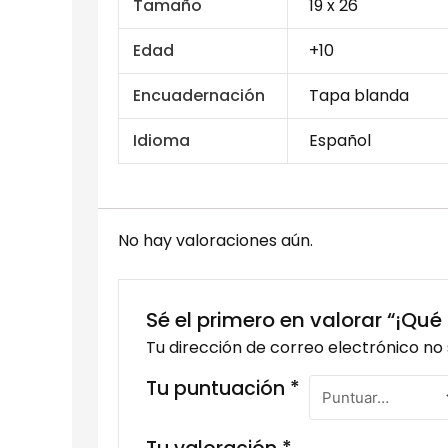
Tamaño
19 x 26
Edad
+10
Encuadernación
Tapa blanda
Idioma
Español
No hay valoraciones aún.
Sé el primero en valorar “¡Qué
Tu dirección de correo electrónico no 
Tu puntuación
*