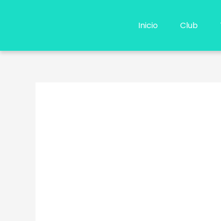
Ir
al
Inicio
Club
contenido