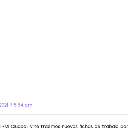
 2021
/
5:54 pm
«Mi Ciudad» y te traemos nuevas fichas de trabajo para