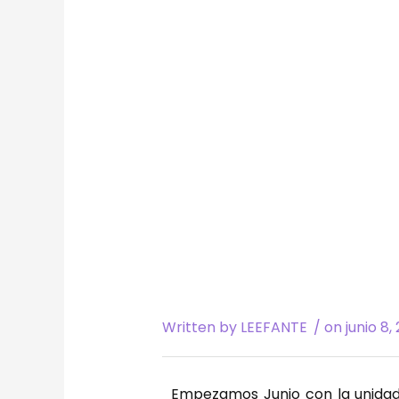
Written by
LEEFANTE
/ on
junio 8,
Empezamos Junio con la unidad 