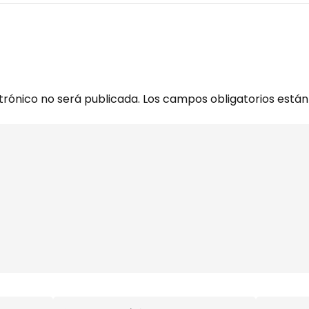
trónico no será publicada.
Los campos obligatorios est
Correo
Web