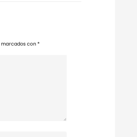
án marcados con
*