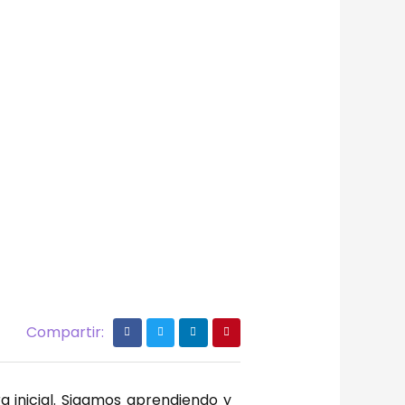
Compartir:
 inicial. Sigamos aprendiendo y