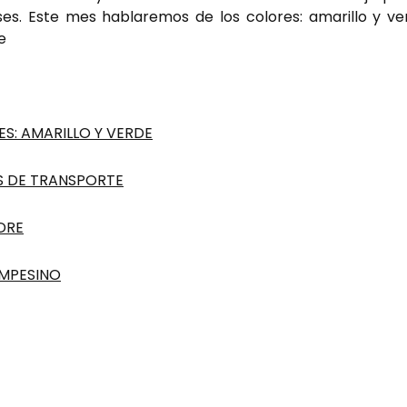
ses. Este mes hablaremos de los colores: amarillo y ve
e
ES: AMARILLO Y VERDE
S DE TRANSPORTE
DRE
AMPESINO