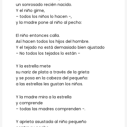
un sonrosado recién nacido.
Y el niño gime,
– todos los niños lo hacen -,
y la madre pone al niño al pecho:
El niño entonces calla.
Así hacen todos los hijos del hombre.
Y el tejado no está demasiado bien ajustado
– No todos los tejados lo están –
Y la estrella mete
su nariz de plata a través de la grieta
y se posa en la cabeza del pequeño:
a las estrellas les gustan los niños.
Y la madre mira a la estrella
y comprende
– todas las madres comprenden -.
Y aprieta asustada al niño pequeño