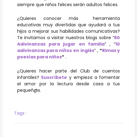
siempre que niños felices serán adultos felices.
¿Quieres conocer más herramienta
educativas muy divertidas que ayudará a tus
hijos a mejorar sus habilidades comunicativas?
Te invitamos a visitar nuestros blogs sobre “
60
Adivinanzas para jugar en familia
” , “
10
adivinanzas para niños en inglés
” ,
“
Rimas y
poesías para niños
”
.
¿Quieres hacer parte del Club de cuentos
infantiles?
Suscríbete
y empieza a fomentar
el amor por la lectura desde casa a tus
pequeñ@s.
Tags :