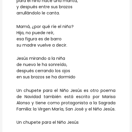
para el niño hace una manta,
y después entre sus brazos
arrullándolo le canta.
Mamá, ¿por qué ríe el niño?
Hija, no puede reír,
esa figura es de barro
su madre vuelve a decir.
Jesús mirando a la niña
de nuevo le ha sonreído,
después cerrando los ojos
en sus brazos se ha dormido
Un chupete para el Niño Jesús es otro poema
de Navidad también está escrito por Marisa
Alonso y tiene como protagonista a la Sagrada
Familia: la Virgen María, San José y el Niño Jesús.
Un chupete para el Niño Jesús